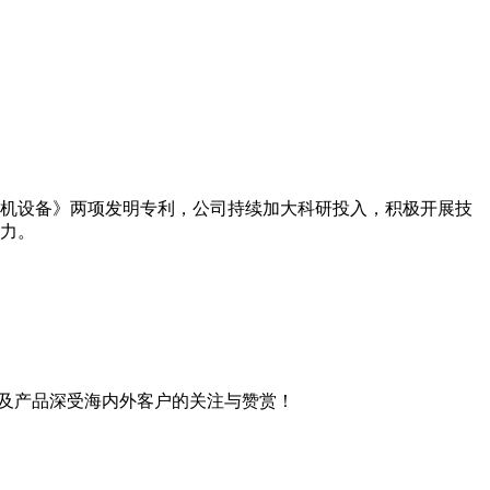
机设备》两项发明专利，公司持续加大科研投入，积极开展技
力。
案及产品深受海内外客户的关注与赞赏！